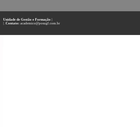
Unidade de Gestão e Formação
|
| .
Contato:
academico@posugf.com.br