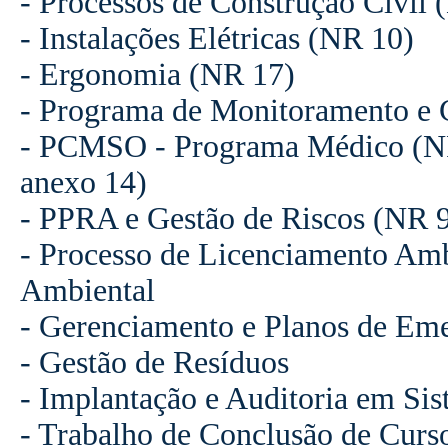
- Processos de Construção Civil 
- Instalações Elétricas (NR 10)
- Ergonomia (NR 17)
- Programa de Monitoramento e 
- PCMSO - Programa Médico (NR 
anexo 14)
- PPRA e Gestão de Riscos (NR 
- Processo de Licenciamento Amb
Ambiental
- Gerenciamento e Planos de Em
- Gestão de Resíduos
- Implantação e Auditoria em Si
- Trabalho de Conclusão de Curs