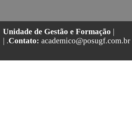
Unidade de Gestão e Formação
|
| .
Contato:
academico@posugf.com.br