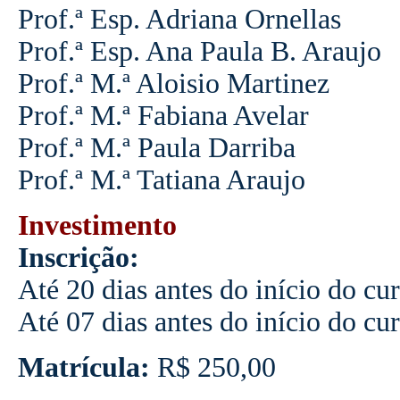
Prof.ª Esp. Adriana Ornellas
Prof.ª Esp. Ana Paula B. Araujo
Prof.ª M.ª Aloisio Martinez
Prof.ª M.ª Fabiana Avelar
Prof.ª M.ª Paula Darriba
Prof.ª M.ª Tatiana Araujo
Investimento
Inscrição:
Até 20 dias antes do início do cu
Até 07 dias antes do início do cu
Matrícula:
R$ 250,00