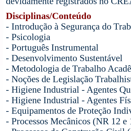
devidamente registrados no CR
Disciplinas/Conteúdo
- Introdução à Segurança do Tr
- Psicologia
- Português Instrumental
- Desenvolvimento Sustentável
- Metodologia de Trabalho Acad
- Noções de Legislação Trabalhis
- Higiene Industrial - Agentes Q
- Higiene Industrial - Agentes Fí
- Equipamentos de Proteção Indi
- Processos Mecânicos (NR 12 e 