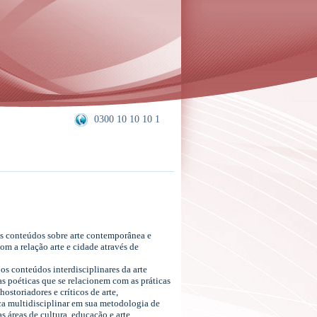
0300 10 10 10 1
 Os conteúdos sobre arte contemporânea e
m a relação arte e cidade através de
s conteúdos interdisciplinares da arte
 poéticas que se relacionem com as práticas
ostoriadores e críticos de arte,
ica multidisciplinar em sua metodologia de
 áreas de cultura, educação e arte,