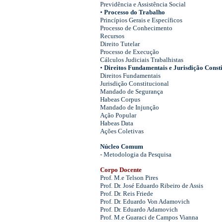
Previdência e Assistência Social
•
Processo do Trabalho
Princípios Gerais e Específicos
Processo de Conhecimento
Recursos
Direito Tutelar
Processo de Execução
Cálculos Judiciais Trabalhistas
•
Direitos Fundamentais e Jurisdição Const
Direitos Fundamentais
Jurisdição Constitucional
Mandado de Segurança
Habeas Corpus
Mandado de Injunção
Ação Popular
Habeas Data
Ações Coletivas
Núcleo Comum
- Metodologia da Pesquisa
Corpo Docente
Prof. M.e Telson Pires
Prof. Dr. José Eduardo Ribeiro de Assis
Prof. Dr. Reis Friede
Prof. Dr. Eduardo Von Adamovich
Prof. Dr. Eduardo Adamovich
Prof. M.e Guaraci de Campos Vianna