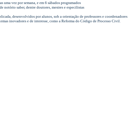
las uma vez por semana, e em 6 sábados programados
 notório saber, dentre doutores, mestres e especilistas
licada, desenvolvidos por alunos, sob a orientação de professores e coordenadores
 temas inovadores e de interesse, como a Reforma do Código de Processo Civil.