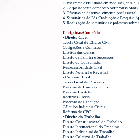
1. Programa estruturado em módulos, com au
2. Corpo docente composto por profissionais de
3. Oficinas de desenvolvimento profissional
4. Seminários de Pós-Graduação e Pesquisa Ap
5. Realização de seminários e palestras sobre
Disciplinas/Conteúdo
• Direito Cível
Teoria Geral do Direito Civil
Obrigações e Contratos
Direitos das Coisas
Direito de Família e Sucessões
Direito do Consumidor
Responsabilidade Civil
Direito Notarial e Registral
•
Processo Civil
Teoria Geral do Processo
Processo de Conhecimento
Processo Cautelar
Recursos Cíveis
Processo de Execução
Cálculos Judiciais Cíveis
Reforma do CPC
•
Direito do Trabalho
Direito Constitucional do Trabalho
Direito Internacional do Trabalho
Direito Individual do Trabalho
Direito Coletivo do Trabalho