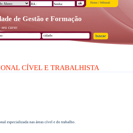
Home
|
Webmail
ade de Gestão e Formação
 seu curso:
IONAL CÍVEL E TRABALHISTA
nal especializada nas áreas cível e do trabalho.