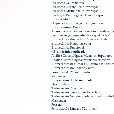
Avaliação Neuromotora
Avaliação Metabólica e Prescrição
Avaliação Nutricional e Prescrição
Avaliação Psicológica (clínica + esporte)
Bioestatística
Diagnóstico por Imagem e Ergonomia
• Biomecânica Básica
Anatomia do aparelho locomotor (teoria e prá
Instrumentação (quantitativa e qualitativa)
Biomecânica dos tecidos ósseo e articular
Biomecânica Neuromuscular
Biomecânica Funcional
• Biomecânica Aplicada
Análise Cinesiológica: Membros Superiores
Análise Cinesiológica: Membros Inferiores +
Biomecânica das Lesões Músculo-esquelétic
Biomecânica do Andar e Correr
Princípios do Meio Líquido
Mecânica
• Prescrição do Treinamento
Flexibilidade
Treinamento Funcional
Treinamento para Grupos Especiais
Treinamento Neuromuscular e Princípios do 
Massagem
Postural
Periodização Linear e Não-linear