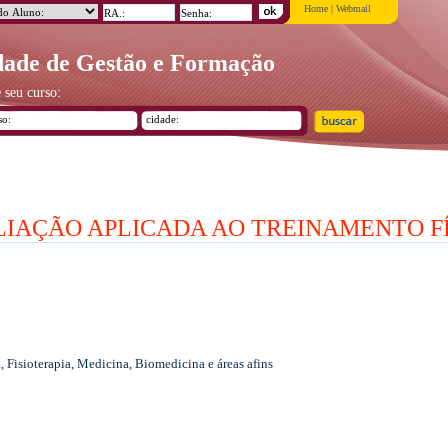
Home
|
Webmail
ade de Gestão e Formação
 seu curso:
LIAÇÃO APLICADA AO TREINAMENTO F
Fisioterapia, Medicina, Biomedicina e áreas afins