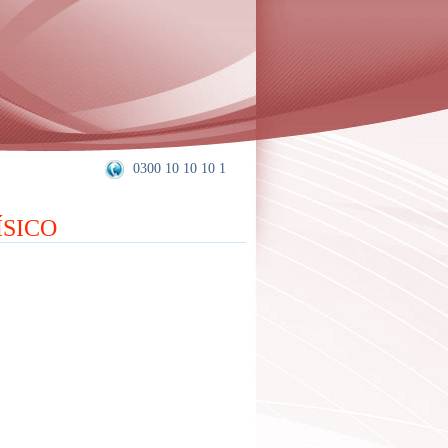
0300 10 10 10 1
ÍSICO