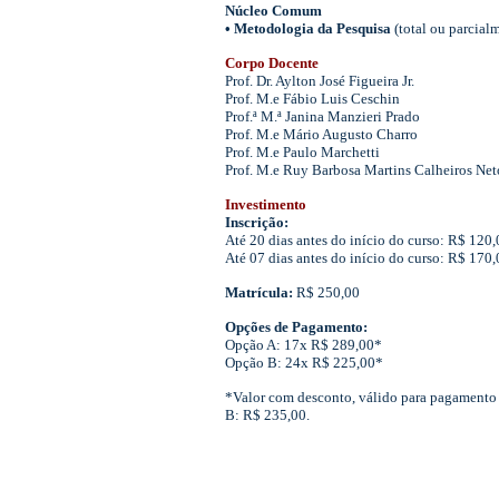
Núcleo Comum
• Metodologia da Pesquisa
(total ou parcial
Corpo Docente
Prof. Dr. Aylton José Figueira Jr.
Prof. M.e Fábio Luis Ceschin
Prof.ª M.ª Janina Manzieri Prado
Prof. M.e Mário Augusto Charro
Prof. M.e Paulo Marchetti
Prof. M.e Ruy Barbosa Martins Calheiros Net
Investimento
Inscrição:
Até 20 dias antes do início do curso: R$ 120,
Até 07 dias antes do início do curso: R$ 170,
Matrícula:
R$ 250,00
Opções de Pagamento:
Opção A: 17x R$ 289,00*
Opção B: 24x R$ 225,00*
*Valor com desconto, válido para pagamento 
B: R$ 235,00.