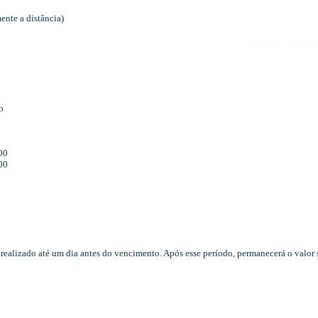
mente a distância)
o
00
00
realizado até um dia antes do vencimento. Após esse período, permanecerá o valo