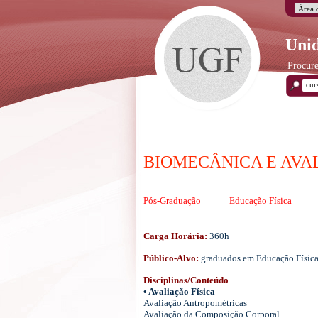
Unid
Procure
BIOMECÂNICA E AVA
Pós-Graduação
Educação Física
Carga Horária:
360h
Público-Alvo:
graduados em Educação Física, 
Disciplinas/Conteúdo
• Avaliação Física
Avaliação Antropométricas
Avaliação da Composição Corporal