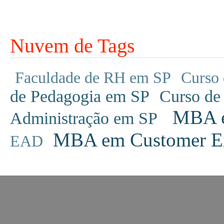
Nuvem de Tags
Faculdade de RH em SP
Curso 
de Pedagogia em SP
Curso de
MBA em
Administração em SP
MBA em Customer Ex
EAD