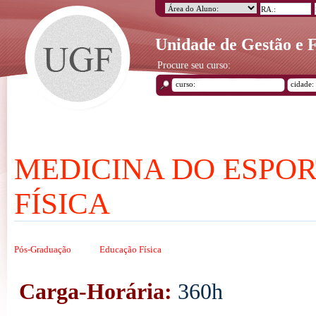
Unidade de Gestão e
Procure seu curso:
MEDICINA DO ESPOR
FÍSICA
Pós-Graduação
Educação Física
Carga-Horária:
360h