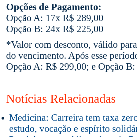
Opções de Pagamento:
Opção A: 17x R$
289,00
Opção B: 24x R$ 2
25,00
*Valor com desconto, válido para
do vencimento. Após esse períod
Opção A:
R$ 2
99
,00; e Opção B:
Notícias Relacionadas
Medicina: Carreira tem taxa zer
estudo, vocação e espírito solidá