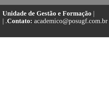
Unidade de Gestão e Formação
|
| .
Contato:
academico@posugf.com.br