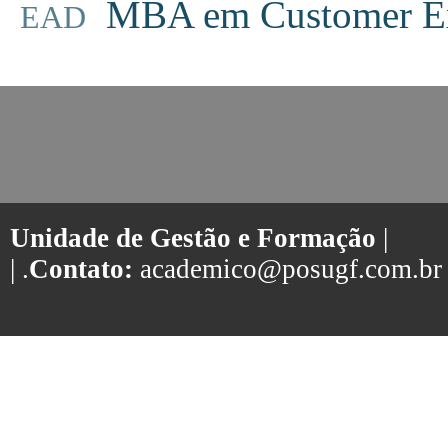
MBA em Customer Ex
EAD
Unidade de Gestão e Formação
|
| .
Contato:
academico@posugf.com.br