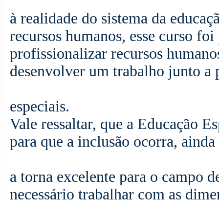
à realidade do sistema da educaç
recursos humanos, esse curso foi
profissionalizar recursos huma
desenvolver um trabalho junto a 
especiais.
Vale ressaltar, que a Educação E
para que a inclusão ocorra, ainda
a torna excelente para o campo de
necessário trabalhar com as dim