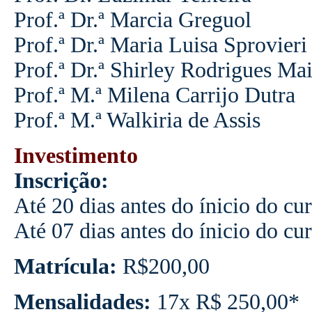
Prof.ª Dr.ª Marcia Greguol
Prof.ª Dr.ª Maria Luisa Sprovieri
Prof.ª Dr.ª Shirley Rodrigues Ma
Prof.ª M.ª Milena Carrijo Dutra
Prof.ª M.ª Walkiria de Assis
Investimento
Inscrição:
Até 20 dias antes do ínicio do c
Até 07 dias antes do ínicio do cu
Matrícula:
R$200,00
Mensalidades:
17x R$ 250,00*