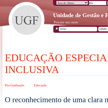
Unidade de Gestão e
Procure seu curso:
EDUCAÇÃO ESPECI
INCLUSIVA
Pós-Graduação
Educação
O reconhecimento de uma clara n