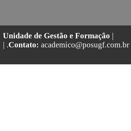
Unidade de Gestão e Formação
|
| .
Contato:
academico@posugf.com.br