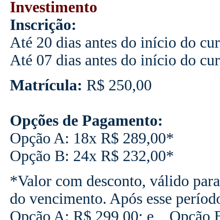
Investimento
Inscrição:
Até 20 dias antes do início do cu
Até 07 dias antes do início do cu
Matrícula:
R$ 250,00
Opções de Pagamento:
Opção A: 18x R$ 289,00*
Opção B: 24x R$ 232,00*
*Valor com desconto, válido para
do vencimento. Após esse períod
Opção A: R$ 299,00; e Opção 