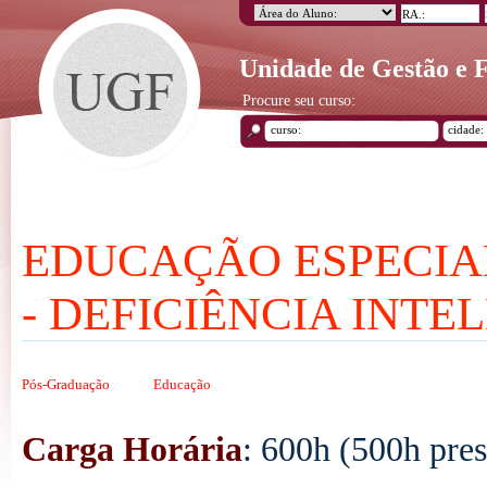
Unidade de Gestão e
Procure seu curso:
EDUCAÇÃO ESPECIA
- DEFICIÊNCIA INTE
Pós-Graduação
Educação
Carga Horária
: 600h (500h pres