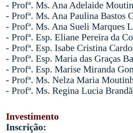
- Profª. Ms. Ana Adelaide Mout
- Profª. Ms. Ana Paulina Bastos O
- Profª. Ms. Ana Sueli Marques L
- Profª. Esp. Eliane Pereira da Co
- Profª. Esp. Isabe Cristina Card
- Profª. Esp. Maria das Graças Ba
- Profª. Esp. Marise Miranda Go
- Profª. Ms. Nelza Maria Moutin
- Profª. Ms. Regina Lucia Brand
Investimento
Inscrição: