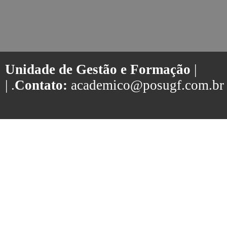
Unidade de Gestão e Formação
|
| .
Contato:
academico@posugf.com.br