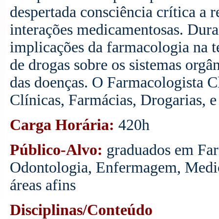
despertada consciência crítica a 
interações medicamentosas. Duran
implicações da farmacologia na t
de drogas sobre os sistemas orgân
das doenças. O Farmacologista Cl
Clínicas, Farmácias, Drogarias, e
Carga
Horária:
420h
Público-Alvo:
graduados
em
Far
Odontologia,
Enfermagem,
Medi
áreas
afins
Disciplinas/Conteúdo