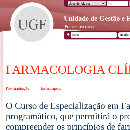
Unidade de Gestão e
Procure seu curso:
FARMACOLOGIA CLÍ
Pós-Graduação
Enfermagem
O Curso de Especialização em F
programático, que permitirá o pro
compreender os princípios de far