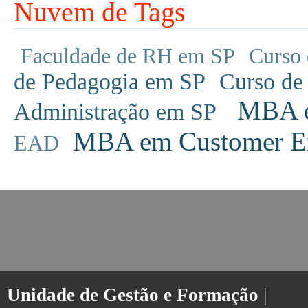
Nuvem de Tags
Faculdade de RH em SP
Curso 
de Pedagogia em SP
Curso de
MBA em
Administração em SP
MBA em Customer Ex
EAD
Unidade de Gestão e Formação
|