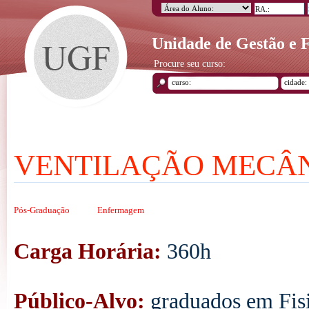
Unidade de Gestão e
Procure seu curso:
VENTILAÇÃO MECÂ
Pós-Graduação
Enfermagem
Carga Horária:
360h
Público-Alvo:
graduados em Fis