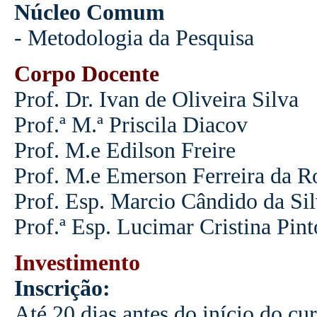
Núcleo Comum
- Metodologia da Pesquisa
Corpo Docente
Prof. Dr. Ivan de Oliveira Silva
Prof.ª M.ª Priscila Diacov
Prof. M.e Edilson Freire
Prof. M.e Emerson Ferreira da R
Prof. Esp. Marcio Cândido da Si
Prof.ª Esp. Lucimar Cristina Pint
Investimento
Inscrição:
Até 20 dias antes do início do cu