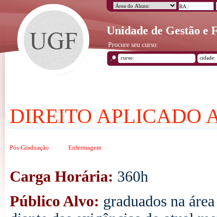
Unidade de Gestão e
Procure seu curso:
DIREITO APLICADO 
Pós-Graduação
Enfermagem
Carga Horária:
360h
Público Alvo:
graduados na área