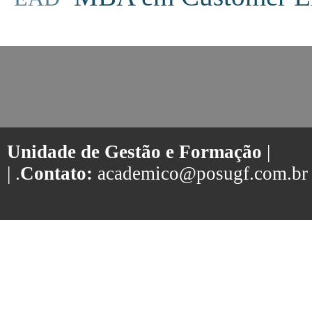
Unidade de Gestão e Formação
|
| .
Contato:
academico@posugf.com.br