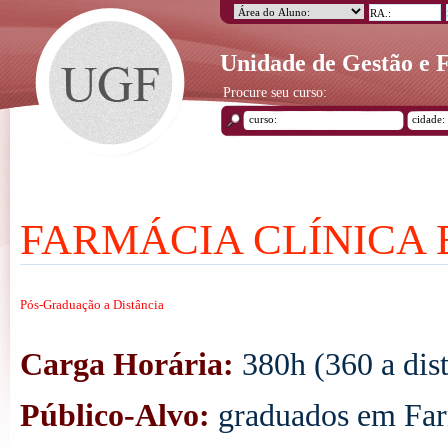
Unidade de Gestão e
Procure seu curso:
FARMÁCIA CLÍNICA 
Pós-Graduação a Distância
Carga
Horária:
380h (360 a dist
Público-Alvo:
graduados em Fa