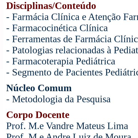
Disciplinas/Conteúdo
- Farmácia Clínica e Atenção Fa
- Farmacocinética Clínica
- Ferramentas de Farmácia Clíni
- Patologias relacionadas à Pediat
- Farmacoterapia Pediátrica
- Segmento de Pacientes Pediátri
Núcleo Comum
- Metodologia da Pesquisa
Corpo Docente
Prof. M.e Vandre Mateus Lima
Prof. M.e Andre Luiz de Moura