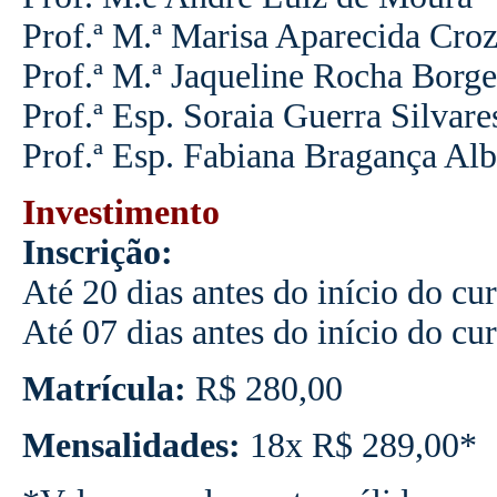
Prof.ª M.ª Marisa Aparecida Croz
Prof.ª M.ª Jaqueline Rocha Borge
Prof.ª Esp. Soraia Guerra Silva
Prof.ª Esp. Fabiana Bragança Alb
Investimento
Inscrição:
Até 20 dias antes do início do cu
Até 07 dias antes do início do cu
Matrícula:
R$ 280,00
Mensalidades:
18x R$ 289,00*