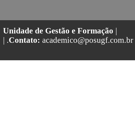
Unidade de Gestão e Formação
|
| .
Contato:
academico@posugf.com.br