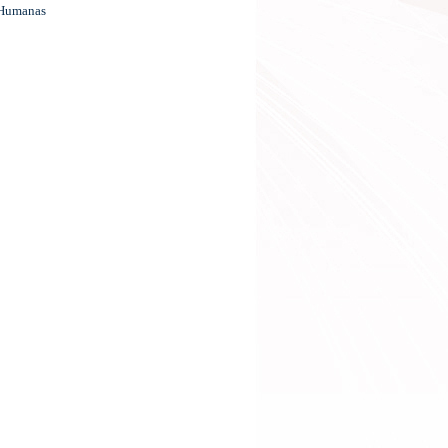
s Humanas