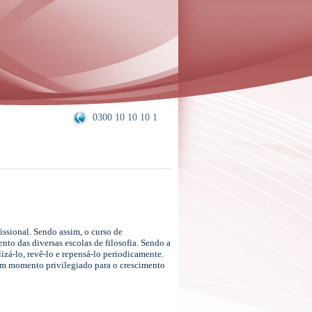
0300 10 10 10 1
issional. Sendo assim, o curso de
to das diversas escolas de filosofia. Sendo a
zá-lo, revê-lo e repensá-lo periodicamente.
é um momento privilegiado para o crescimento