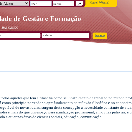
Home
|
Webmail
ade de Gestão e Formação
 seu curso:
a todos aqueles que têm a filosofia como seu instrumento de trabalho no mundo prof
á como princípio norteador o aprofundamento na reflexão filosófica e no conhecimen
sgotável de novas ideias, surgem desta concepção a necessidade constante de atuali
osofia é mais do que um espaço para atualização profissional, em outras palavras, 
ado a atuar nas áreas de ciências sociais, educação, comunicação.