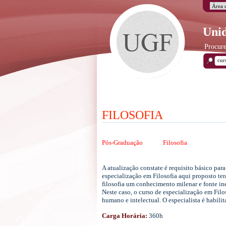
Unid
Procure
FILOSOFIA
Pós-Graduação
Filosofia
A atualização constate é requisito básico par
especialização em Filosofia aqui proposto ter
filosofia um conhecimento milenar e fonte ine
Neste caso, o curso de especialização em Fil
humano e intelectual. O especialista é habilit
Carga Horária:
360h