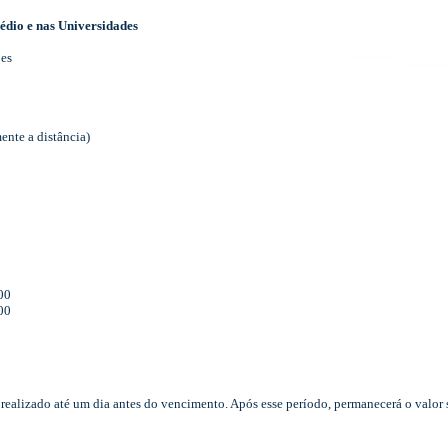
édio e nas Universidades
ões
mente a distância)
00
00
realizado até um dia antes do vencimento. Após esse período, permanecerá o valor