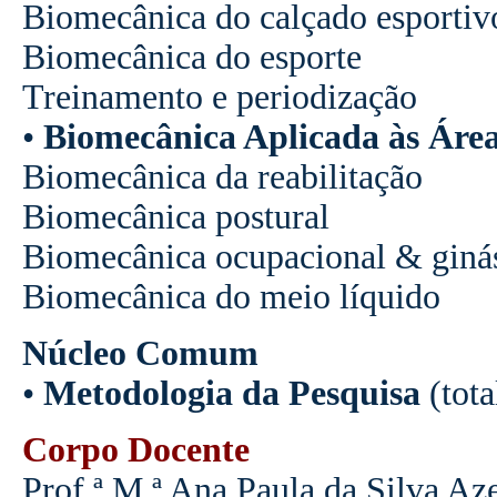
Biomecânica do calçado esportiv
Biomecânica do esporte
Treinamento e periodização
•
Biomecânica Aplicada às Áre
Biomecânica da reabilitação
Biomecânica postural
Biomecânica ocupacional & ginás
Biomecânica do meio líquido
Núcleo Comum
•
Metodologia da Pesquisa
(tota
Corpo Docente
Prof.ª M.ª Ana Paula da Silva Az