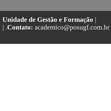
Unidade de Gestão e Formação
|
| .
Contato:
academico@posugf.com.br