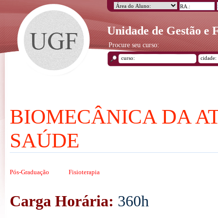
Unidade de Gestão e
Procure seu curso:
BIOMECÂNICA DA AT
SAÚDE
Pós-Graduação
Fisioterapia
Carga Horária:
360h