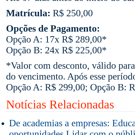
Matrícula:
R$ 250,00
Opções de Pagamento:
Opção A: 17x R$ 289,00*
Opção B: 24x R$ 225,00*
*Valor com desconto, válido para
do vencimento. Após esse períod
Opção A: R$ 299,00; Opção B: R
Notícias Relacionadas
De academias a empresas: Educa
oportunidades Lidar com o públic