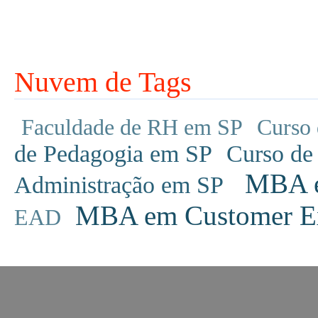
Nuvem de Tags
Faculdade de RH em SP
Curso 
de Pedagogia em SP
Curso de
MBA em
Administração em SP
MBA em Customer Ex
EAD