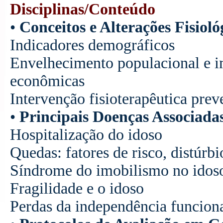
Disciplinas/Conteúdo
•
Conceitos e Alterações Fisiol
Indicadores demográficos
Envelhecimento populacional e im
econômicas
Intervenção fisioterapêutica pre
•
Principais Doenças Associada
Hospitalização do idoso
Quedas: fatores de risco, distúrb
Síndrome do imobilismo no idos
Fragilidade e o idoso
Perdas da independência funcion