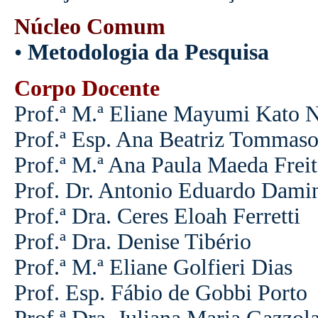
Núcleo Comum
•
Metodologia da Pesquisa
Corpo Docente
Prof.ª M.ª Eliane Mayumi Kato N
Prof.ª Esp.
Ana Beatriz Tommas
Prof.ª M.ª Ana Paula Maeda Freit
Prof. Dr. Antonio Eduardo Dami
Prof.ª Dra. Ceres Eloah Ferretti
Prof.ª Dra. Denise Tibério
Prof.ª M.ª Eliane Golfieri Dias
Prof. Esp. Fábio de Gobbi Porto