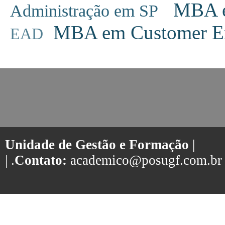
MBA em
Administração em SP
MBA em Customer Ex
EAD
Unidade de Gestão e Formação
|
| .
Contato:
academico@posugf.com.br