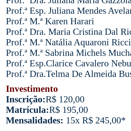
Prof.ª Dra. Juliana Maria Gazzol
Prof.ª Esp. Juliana Mendes Avela
Prof.ª M.ª
Karen Harari
Prof.ª Dra. Maria Cristina Dal Ri
Prof.ª M.ª Natália Aquaroni Ricci
Prof.ª M.ª Sabrina Michels Much
Prof.ª Esp.Clarice Cavalero Nebu
Prof.ª Dra.Telma De Almeida B
Investimento
Inscrição:
R$ 120,00
Matrícula:
R$ 195,00
Mensalidades:
15x R$ 245,00*