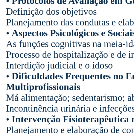
•
Protocolos de Avaliação em G
Definição dos objetivos
Planejamento das condutas e elab
•
Aspectos Psicológicos e Socia
As funções cognitivas na meia-id
Processo de hospitalização e de i
Interdição judicial e o idoso
•
Dificuldades Frequentes no 
Multiprofissionais
Má alimentação; sedentarismo; a
Incontinência urinária e infecçõe
•
Intervenção Fisioterapêutica 
Planejamento e elaboração de con