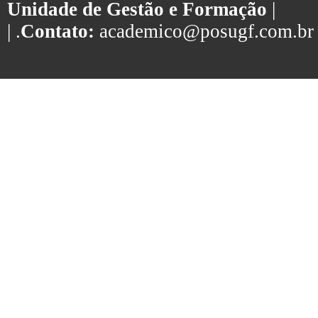
Unidade de Gestão e Formação
|
| .
Contato:
academico@posugf.com.br