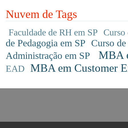
Nuvem de Tags
Faculdade de RH em SP
Curso 
de Pedagogia em SP
Curso de
MBA em
Administração em SP
MBA em Customer Ex
EAD