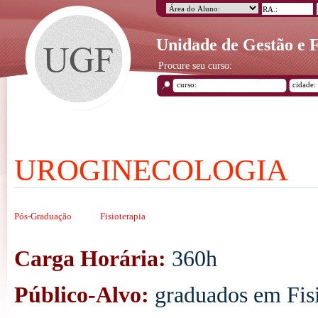
Unidade de Gestão e
Procure seu curso:
UROGINECOLOGIA
Pós-Graduação
Fisioterapia
Carga Horária:
360h
Público-Alvo:
graduados em Fisi