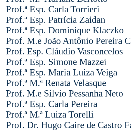
Prof.ª Esp. Carla Torrieri
Prof.ª Esp. Patrícia Zaidan
Prof.ª Esp. Dominique Klaczko
Prof. M.e João Antônio Pereira C
Prof. Esp. Cláudio Vasconcelos
Prof.ª Esp. Simone Mazzei
Prof.ª Esp. Maria Luiza Veiga
Prof.ª M.
ª
Renata Velasque
Prof. M.e Silvio Pessanha Neto
Prof.ª Esp. Carla Pereira
Prof.ª M.ª Luiza Torelli
Prof.
Dr. Hugo Caire de Castro F