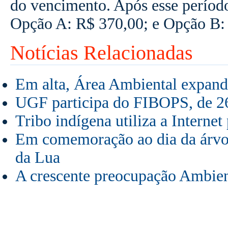
do vencimento. Após esse períod
Opção A: R$ 370,00; e Opção B:
Notícias Relacionadas
Em alta, Área Ambiental expand
UGF participa do FIBOPS, de 26
Tribo indígena utiliza a Internet
Em comemoração ao dia da árvor
da Lua
A crescente preocupação Ambien