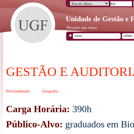
Unidade de Gestão e
Procure seu curso:
GESTÃO E AUDITOR
Pós-Graduação
Geografia
Carga Horária:
390h
Público-Alvo:
graduados em Bio