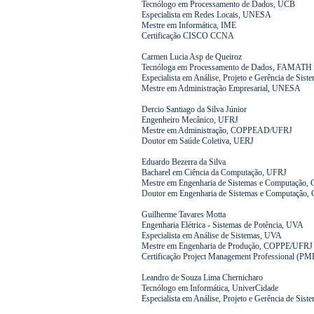
Tecnólogo em Processamento de Dados, UCB
Especialista em Redes Locais, UNESA
Mestre em Informática, IME
Certificação CISCO CCNA
Carmen Lucia Asp de Queiroz
Tecnóloga em Processamento de Dados, FAMATH
Especialista em Análise, Projeto e Gerência de Sis
Mestre em Administração Empresarial, UNESA
Dercio Santiago da Silva Júnior
Engenheiro Mecânico, UFRJ
Mestre em Administração, COPPEAD/UFRJ
Doutor em Saúde Coletiva, UERJ
Eduardo Bezerra da Silva
Bacharel em Ciência da Computação, UFRJ
Mestre em Engenharia de Sistemas e Computação
Doutor em Engenharia de Sistemas e Computação
Guilherme Tavares Motta
Engenharia Elétrica - Sistemas de Potência, UVA
Especialista em Análise de Sistemas, UVA
Mestre em Engenharia de Produção, COPPE/UFRJ
Certificação Project Management Professional (P
Leandro de Souza Lima Chernicharo
Tecnólogo em Informática, UniverCidade
Especialista em Análise, Projeto e Gerência de Sis