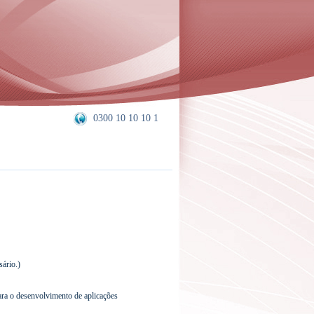
0300 10 10 10 1
ário.)
ara o desenvolvimento de aplicações