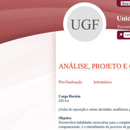
Unid
Procure
ANÁLISE, PROJETO E
Pós-Graduação
Informática
Carga Horária
426 h/a
(Aulas de reposição e outras atividades acadêmicas
Objetivo
Desenvolver habilidades necessárias para o complet
computacionais, e o entendimento do processo de gest