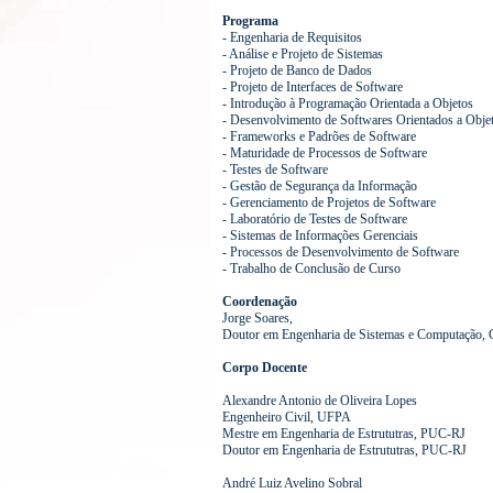
Programa
- Engenharia de Requisitos
- Análise e Projeto de Sistemas
- Projeto de Banco de Dados
- Projeto de Interfaces de Software
- Introdução à Programação Orientada a Objetos
- Desenvolvimento de Softwares Orientados a Obje
- Frameworks e Padrões de Software
- Maturidade de Processos de Software
- Testes de Software
- Gestão de Segurança da Informação
- Gerenciamento de Projetos de Software
- Laboratório de Testes de Software
- Sistemas de Informações Gerenciais
- Processos de Desenvolvimento de Software
- Trabalho de Conclusão de Curso
Coordenação
Jorge Soares,
Doutor em Engenharia de Sistemas e Computação
Corpo Docente
Alexandre Antonio de Oliveira Lopes
Engenheiro Civil, UFPA
Mestre em Engenharia de Estrututras, PUC-RJ
Doutor em Engenharia de Estrututras, PUC-RJ
André Luiz Avelino Sobral