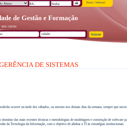
Home
|
Webmail
ade de Gestão e Formação
 seu curso:
 GERÊNCIA DE SISTEMAS
 poderão ocorrer na tarde dos sábados, ou mesmo nos demais dias da semana, sempre que necess
o domínio das mais recentes técnicas e metodologias de modelagem e construção de software p
ão da Tecnologia da Informação, com o objetivo de alinhar a TI às estratégias institucionais.