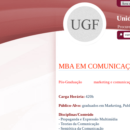
Unid
Procure
MBA EM COMUNICAÇ
Pós-Graduação
marketing e comunica
Carga Horária:
420h
Público-Alvo:
graduados em Marketing, Publi
Disciplinas/Conteúdo
- Propaganda e Expressão Multimídia
- Teorias da Comunicação
- Semiótica da Comunicação