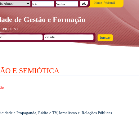
Home
|
Webmail
ade de Gestão e Formação
 seu curso:
ÃO E SEMIÓTICA
ção
cidade e Propaganda, Rádio e TV, Jornalismo e Relações Públicas