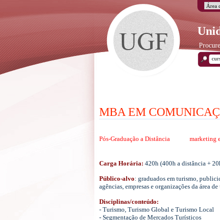
Unid
Procure
MBA EM COMUNICAÇ
Pós-Graduação a Distância
marketing 
Carga Horária:
420h (400h a distância + 20h
Público-alvo
: graduados em turismo, publici
agências, empresas e organizações da área de
Disciplinas/conteúdo:
- Turismo, Turismo Global e Turismo Local
- Segmentação de Mercados Turísticos