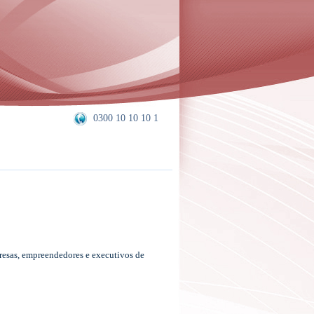
0300 10 10 10 1
resas, empreendedores e executivos de