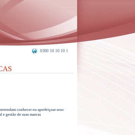
0300 10 10 10 1
CAS
pretendam conhecer ou aperfeiçoar seus
l e gestão de suas marcas