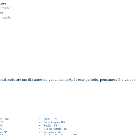
ções
Humano
os
putação
realizado até um dia antes do vencimento.Após esse período, permanecerá o valor
lis - SC
Natal - RN
 CE
Porto Alegre - RS
GO
Recife - PE
BA
Rio De Janeiro - RJ
a - PB
Salvador - BA