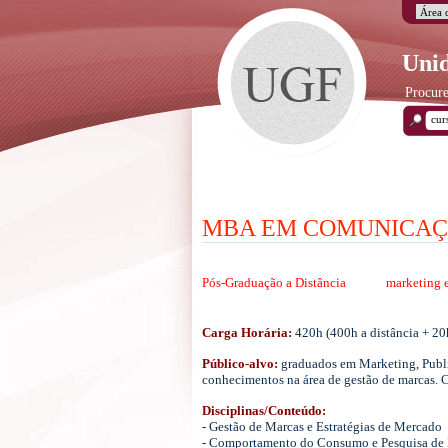
Unid
Procure
MBA EM COMUNICAÇÃ
Pós-Graduação a Distância
marketing 
Carga Horária:
420h (400h a distância + 20h
Público-alvo:
graduados em Marketing, Public
conhecimentos na área de gestão de marcas. C
Disciplinas/Conteúdo:
- Gestão de Marcas e Estratégias de Mercado
- Comportamento do Consumo e Pesquisa de