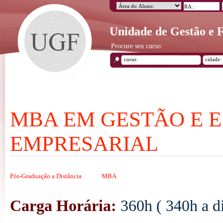
Unidade de Gestão e
Procure seu curso:
MBA EM GESTÃO E 
EMPRESARIAL
Pós-Graduação a Distância
MBA
Carga Horária:
360h ( 340h a di