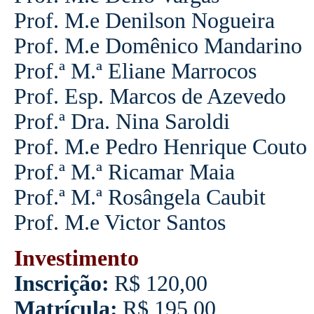
Prof. M.e Denilson Nogueira
Prof. M.e Domênico Mandarino
Prof.ª M.ª Eliane Marrocos
Prof. Esp. Marcos de Azevedo
Prof.ª Dra. Nina Saroldi
Prof. M.e Pedro Henrique Couto
Prof.ª M.ª Ricamar Maia
Prof.ª M.ª Rosângela Caubit
Prof. M.e Victor Santos
Investimento
Inscrição:
R$ 120,00
Matrícula:
R$ 195,00