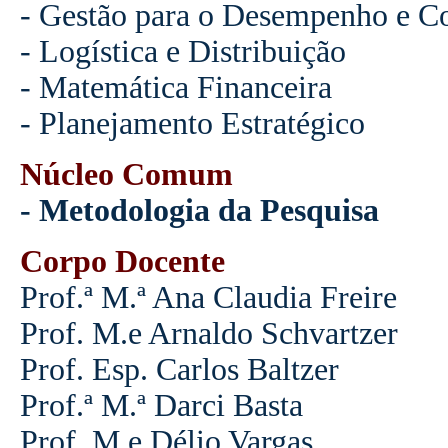
- Gestão para o Desempenho e C
- Logística e Distribuição
- Matemática Financeira
- Planejamento Estratégico
Núcleo Comum
- Metodologia da Pesquisa
Corpo Docente
Prof.ª M.ª Ana Claudia Freire
Prof. M.e Arnaldo Schvartzer
Prof. Esp. Carlos Baltzer
Prof.ª M.ª Darci Basta
Prof. M.e Délio Vargas