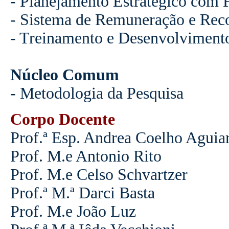
- Planejamento Estratégico com
- Sistema de Remuneração e Re
- Treinamento e Desenvolviment
Núcleo Comum
- Metodologia da Pesquisa
Corpo Docente
Prof.ª Esp. Andrea Coelho Aguia
Prof. M.e Antonio Rito
Prof. M.e Celso Schvartzer
Prof.ª M.ª Darci Basta
Prof. M.e João Luz