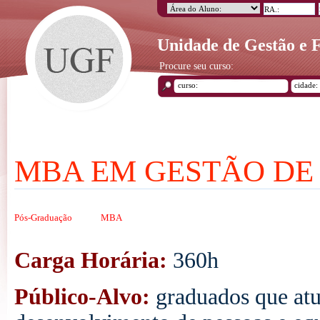
Unidade de Gestão e
Procure seu curso:
MBA EM GESTÃO DE
Pós-Graduação
MBA
Carga Horária:
360h
Público-Alvo:
graduados que at