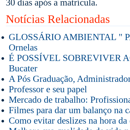
30 dias após a matrícula.
Notícias Relacionadas
GLOSSÁRIO AMBIENTAL " PART
Ornelas
É POSSÍVEL SOBREVIVER AO
Bucater
A Pós Graduação, Administrador
Professor e seu papel
Mercado de trabalho: Profissiona
Filmes para dar um balanço na c
Como evitar deslizes na hora da 