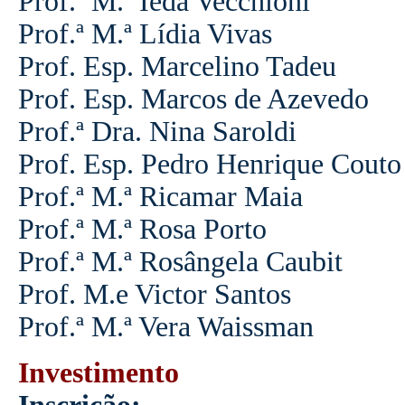
Prof.ª M.ª Iêda Vecchioni
Prof.ª M.ª Lídia Vivas
Prof. Esp. Marcelino Tadeu
Prof. Esp. Marcos de Azevedo
Prof.ª Dra. Nina Saroldi
Prof. Esp. Pedro Henrique Couto
Prof.ª M.ª Ricamar Maia
Prof.ª M.ª Rosa Porto
Prof.ª M.ª Rosângela Caubit
Prof. M.e Victor Santos
Prof.ª M.ª Vera Waissman
Investimento