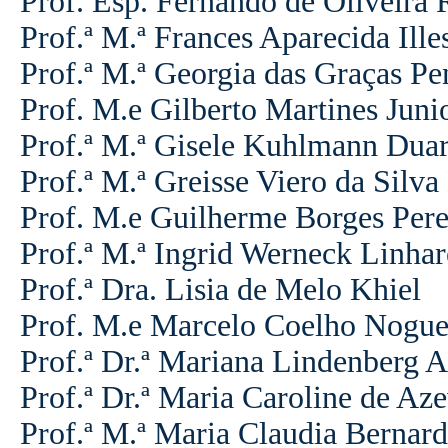
Prof. Esp. Fernando de Oliveira 
Prof.ª M.ª Frances Aparecida Ille
Prof.ª M.ª Georgia das Graças Pe
Prof. M.e Gilberto Martines Juni
Prof.ª M.ª Gisele Kuhlmann Duar
Prof.ª M.ª Greisse Viero da Silva
Prof. M.e Guilherme Borges Per
Prof.ª M.ª Ingrid Werneck Linhar
Prof.ª Dra. Lisia de Melo Khiel
Prof. M.e Marcelo Coelho Nogue
Prof.ª Dr.ª Mariana Lindenberg 
Prof.ª Dr.ª Maria Caroline de Az
Prof.ª M.ª Maria Claudia Bernar