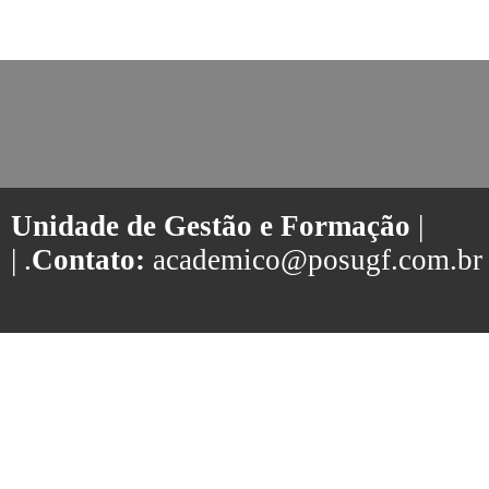
Unidade de Gestão e Formação
|
| .
Contato:
academico@posugf.com.br