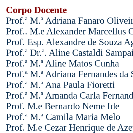
Corpo Docente
Prof.ª M.ª Adriana Fanaro Olivei
Prof.. M.e Alexander Marcellus 
Prof. Esp. Alexandre de Souza A
Prof.ª Dr.ª. Aline Castaldi Sampa
Prof.ª M.ª Aline Matos Cunha
Prof.ª M.ª Adriana Fernandes da 
Prof.ª M.ª Ana Paula Fioretti
Prof.ª M.ª Amanda Carla Fernand
Prof. M.e Bernardo Neme Ide
Prof.ª M.ª Camila Maria Melo
Prof. M.e Cezar Henrique de Az