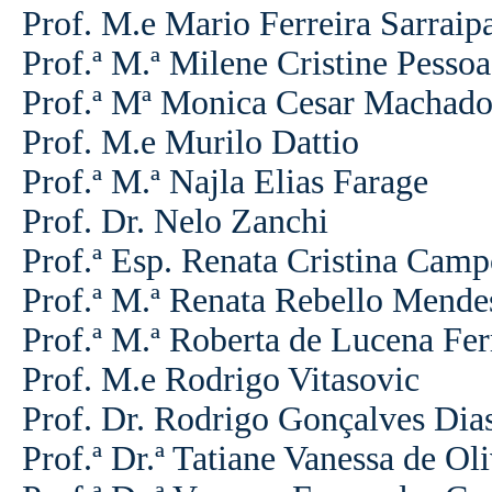
Prof. M.e Mario Ferreira Sarraip
Prof.ª M.ª Milene Cristine Pessoa
Prof.ª Mª Monica Cesar Machad
Prof. M.e Murilo Dattio
Prof.ª M.ª Najla Elias Farage
Prof. Dr. Nelo Zanchi
Prof.ª Esp. Renata Cristina Camp
Prof.ª M.ª Renata Rebello Mende
Prof.ª M.ª Roberta de Lucena Ferr
Prof. M.e Rodrigo Vitasovic
Prof. Dr. Rodrigo Gonçalves Dia
Prof.ª Dr.ª Tatiane Vanessa de Oli