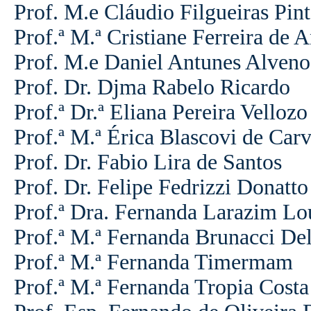
Prof. M.e Cláudio Filgueiras Pin
Prof.ª M.ª Cristiane Ferreira de 
Prof. M.e Daniel Antunes Alveno
Prof. Dr. Djma Rabelo Ricardo
Prof.ª Dr.ª Eliana Pereira Vellozo
Prof.ª M.ª Érica Blascovi de Car
Prof. Dr. Fabio Lira de Santos
Prof. Dr. Felipe Fedrizzi Donatto
Prof.ª Dra. Fernanda Larazim Lo
Prof.ª M.ª Fernanda Brunacci De
Prof.ª M.ª Fernanda Timermam
Prof.ª M.ª Fernanda Tropia Costa