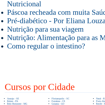
Nutricional
Páscoa recheada com muita Saúd
Pré-diabético - Por Eliana Louz
Nutrição para sua viagem
Nutrição: Alimentação para as M
Como regular o intestino?
Cursos por Cidade
Aracaju - SE
Florianopolis - SC
Natal - 
Belem - PA
Fortaleza - CE
Porto Ale
Belo Horizonte - MG
Goiania - GO
Recife - 