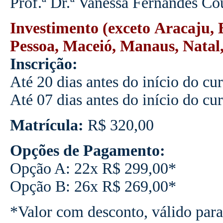
Prof.ª Dr.ª Vanessa Fernandes Co
Investimento (exceto Aracaju, 
Pessoa, Maceió, Manaus, Natal, 
Inscrição:
Até 20 dias antes do início do cu
Até 07 dias antes do início do cu
Matrícula:
R$ 320,00
Opções de Pagamento:
Opção A: 22x R$ 299,00*
Opção B: 26x R$ 269,00*
*Valor com desconto, válido para