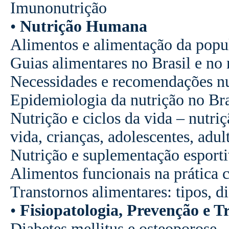
Imunonutrição
•
Nutrição Humana
Alimentos e alimentação da popul
Guias alimentares no Brasil e n
Necessidades e recomendações nu
Epidemiologia da nutrição no Br
Nutrição e ciclos da vida – nutri
vida, crianças, adolescentes, adul
Nutrição e suplementação esport
Alimentos funcionais na prática c
Transtornos alimentares: tipos, d
•
Fisiopatologia, Prevenção e 
Diabetes mellitus e osteoporose