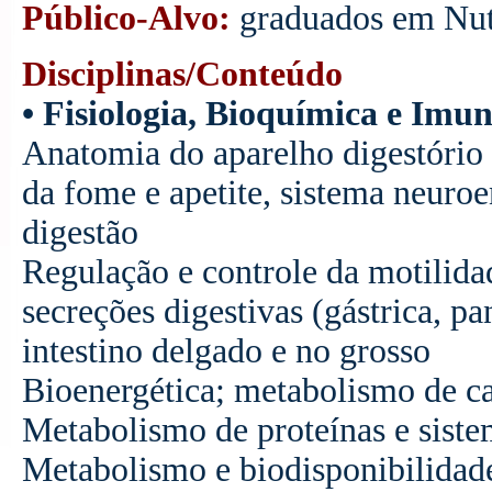
Público-Alvo:
graduados em Nut
Disciplinas/Conteúdo
• Fisiologia, Bioquímica e Imu
Anatomia do aparelho digestório
da fome e apetite, sistema neuro
digestão
Regulação e controle da motilidad
secreções digestivas (gástrica, pa
intestino delgado e no grosso
Bioenergética; metabolismo de car
Metabolismo de proteínas e siste
Metabolismo e biodisponibilidade