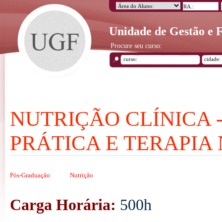
Unidade de Gestão e
Procure seu curso:
NUTRIÇÃO CLÍNICA 
PRÁTICA E TERAPIA
Pós-Graduação
Nutrição
Carga Horária:
500h