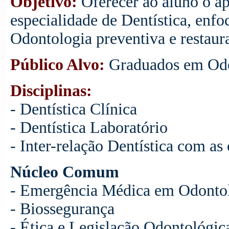
Objetivo:
Oferecer ao aluno o a
especialidade de Dentística, enfo
Odontologia preventiva e restaur
Público Alvo:
Graduados em Odon
Disciplinas:
- Dentística Clínica
- Dentística Laboratório
- Inter-relação Dentística com as
Núcleo Comum
- Emergência Médica em Odonto
- Biossegurança
- Ética e Legislação Odontológic