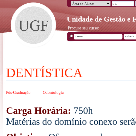
Unidade de Gestão e
Procure seu curso:
DENTÍSTICA
Pós-Graduação
Odontologia
Carga Horária:
750h
Matérias do domínio conexo serão