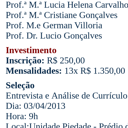
Prof.ª M.ª Lucia Helena Carvalh
Prof.ª M.ª Cristiane Gonçalves
Prof. M.e German Villoria
Prof. Dr. Lucio Gonçalves
Investimento
Inscrição:
R$ 250,00
Mensalidades:
13x R$ 1.350,00
Seleção
Entrevista e Análise de Currículo
Dia: 03/04/2013
Hora: 9h
Local:Unidade Piedade - Prédio d