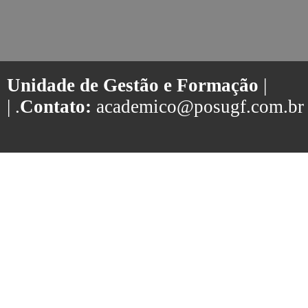
Unidade de Gestão e Formação
|
| .
Contato:
academico@posugf.com.br