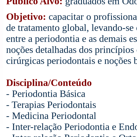
Público Alvo:
graduados em Odo
Objetivo:
capacitar o profission
de tratamento global, levando-se 
entre a periodontia e as demais e
noções detalhadas dos princípios 
cirúrgicas periodontais e noções 
Disciplina/Conteúdo
- Periodontia Básica
- Terapias Periodontais
- Medicina Periodontal
- Inter-relação Periodontia e End