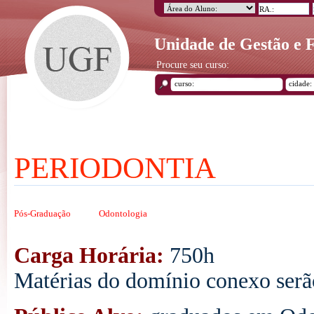
Unidade de Gestão e
Procure seu curso:
PERIODONTIA
Pós-Graduação
Odontologia
Carga Horária:
750h
Matérias do domínio conexo serão