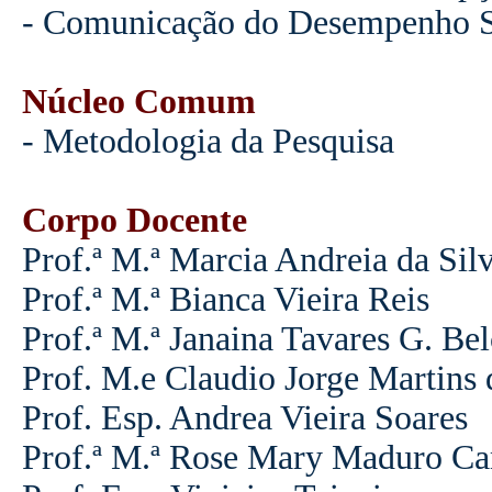
- Comunicação do Desempenho S
Núcleo Comum
- Metodologia da Pesquisa
Corpo Docente
Prof.ª M.ª Marcia Andreia da Sil
Prof.ª M.ª Bianca Vieira Reis
Prof.ª M.ª Janaina Tavares G. Bel
Prof. M.e Claudio Jorge Martins
Prof. Esp. Andrea Vieira Soares
Prof.ª M.ª Rose Mary Maduro C