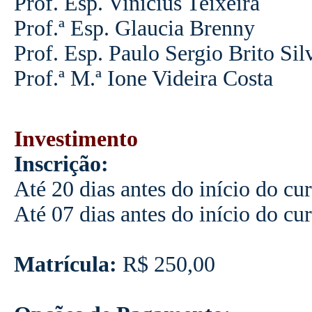
Prof. Esp. Vinicius Teixeira
Prof.ª Esp. Glaucia Brenny
Prof. Esp. Paulo Sergio Brito Sil
Prof.ª M.ª Ione Videira Costa
Investimento
I
nscrição:
Até 20 dias antes do início do cu
Até 07 dias antes do início do cu
Matrícula:
R$ 250,00