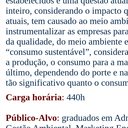
estabelecidos é uma questão atu
inteiro, considerando o impacto 
atuais, tem causado ao meio ambi
instrumentalizar as empresas para
da qualidade, do meio ambiente e 
“consumo sustentável”, consider
a produção, o consumo para a man
último, dependendo do porte e n
tão significativo quanto o consu
Carga horária
:
440h
Público-Alvo
:
graduados em Adm