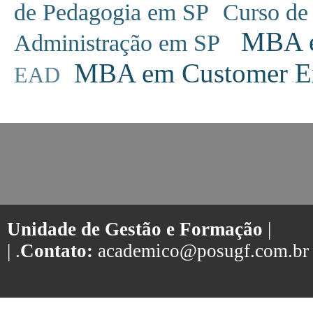
de Pedagogia em SP
Curso de
MBA em
Administração em SP
MBA em Customer Ex
EAD
Unidade de Gestão e Formação
|
| .
Contato:
academico@posugf.com.br