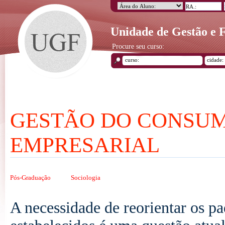
Unidade de Gestão e
Procure seu curso:
GESTÃO DO CONSU
EMPRESARIAL
Pós-Graduação
Sociologia
A necessidade de reorientar os 