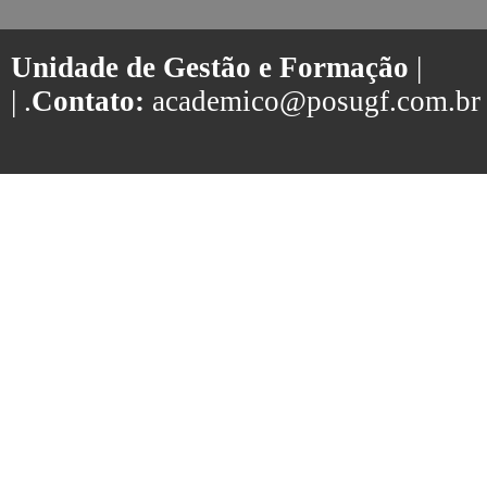
Unidade de Gestão e Formação
|
| .
Contato:
academico@posugf.com.br