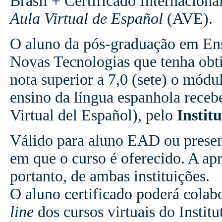
Brasil + Certificado Internaciona
Aula Virtual de Español
(AVE).
O aluno da pós-graduação em En
Novas Tecnologias que tenha obt
nota superior a 7,0 (sete) o mód
ensino da língua espanhola receb
Virtual del Español), pelo
Instit
Válido para aluno EAD ou presen
em que o curso é oferecido. A a
portanto, de ambas instituições.
O aluno certificado poderá colab
line
dos cursos virtuais do Instit