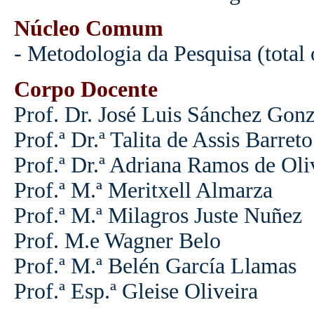
Núcleo Comum
- Metodologia da Pesquisa (total 
Corpo Docente
Prof. Dr. José Luis Sánchez Gonz
Prof.ª Dr.ª Talita de Assis Barreto
Prof.ª Dr.ª Adriana Ramos de Oli
Prof.ª M.ª Meritxell Almarza
Prof.ª M.ª Milagros Juste Nuñez
Prof. M.e Wagner Belo
Prof.ª M.ª Belén García Llamas
Prof.ª Esp.ª Gleise Oliveira