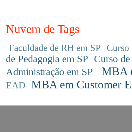
Nuvem de Tags
Faculdade de RH em SP
Curso 
de Pedagogia em SP
Curso de
MBA em
Administração em SP
MBA em Customer Ex
EAD