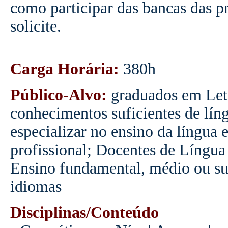
como participar das bancas das 
solicite.
Carga Horária:
3
8
0h
Público-Alvo:
graduados em Letr
conhecimentos suficientes de lín
especializar no ensino da língua 
profissional; Docentes de Língua
Ensino fundamental, médio ou sup
idiomas
Disciplinas/Conteúdo