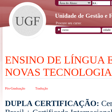
Unidade de Gestão e
Procure seu curso:
ENSINO DE LÍNGUA 
NOVAS TECNOLOGIA
Pós-Graduação
Tradução
DUPLA CERTIFICAÇÃO:
Cer