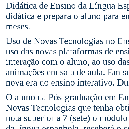
Didática de Ensino da Língua Es
didática e prepara o aluno para e
meses.
Uso de Novas Tecnologias no En
uso das novas plataformas de ensi
interação com o aluno, ao uso das
animações em sala de aula. Em su
nova era do ensino interativo. Du
O aluno da Pós-graduação em En
Novas Tecnologias que tenha obt
nota superior a 7 (sete) o módul
da língua espanhola, receberá o 