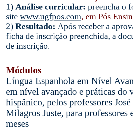
1)
Análise curricular
:
preencha o fo
site
www.ugfpos.com
, em Pós Ensin
2)
Resultado:
Após receber a aprov
ficha de inscrição preenchida, a doc
de inscrição.
Módulos
Língua Espanhola em Nível Avan
em nível avançado e práticas do 
hispânico, pelos professores Jos
Milagros Juste, para professores 
meses