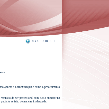
0300 10 10 10 1
o em
omo aplicar a Carboxiterapia e como o procedimento
requisito de ser profissional com curso superior na
paciente se feito de maneira inadequada.