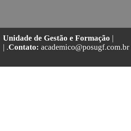
Unidade de Gestão e Formação
|
| .
Contato:
academico@posugf.com.br