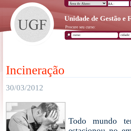
Unidade de Gestão e
Procure seu curso:
Incineração
30/03/2012
Todo mundo te
estacionou no em