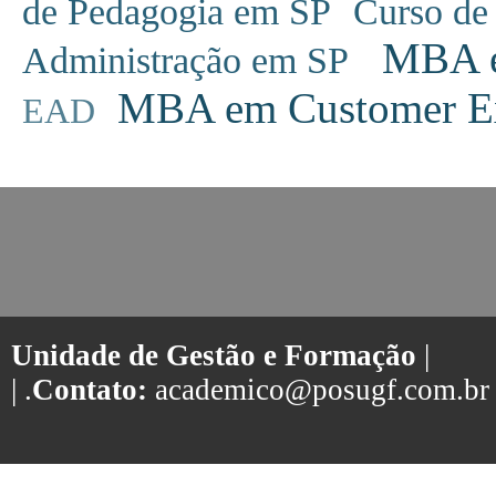
de Pedagogia em SP
Curso de
MBA em
Administração em SP
MBA em Customer Ex
EAD
Unidade de Gestão e Formação
|
| .
Contato:
academico@posugf.com.br