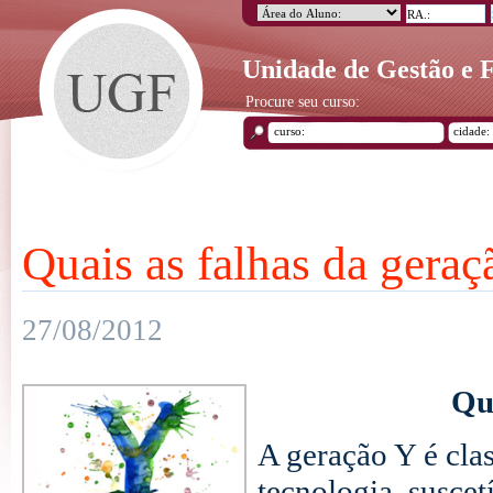
Unidade de Gestão e
Procure seu curso:
Quais as falhas da gera
27/08/2012
Qu
A geração Y é cla
tecnologia, suscet