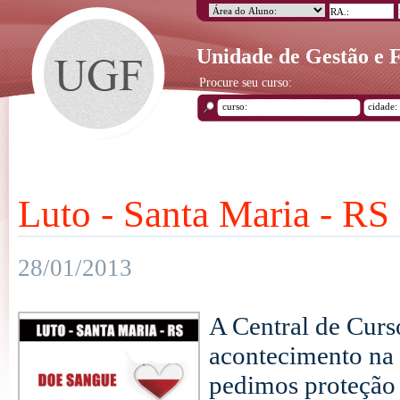
Unidade de Gestão e
Procure seu curso:
Luto - Santa Maria - RS
28/01/2013
A Central de Cur
acontecimento na
pedimos proteção p