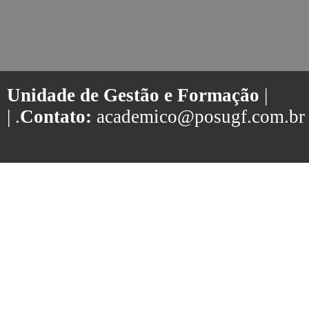
Unidade de Gestão e Formação
|
| .
Contato:
academico@posugf.com.br