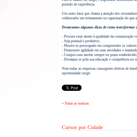
período de experiência.
Um outro fator que chama a atenção dos recrutadore
colaborador um treinamento ou capacitação do que 
Destacamos algumas dicas de como transformar u
- Procure estar atento à qualidade da comunicação ver
- Seja pontual e produtivo;
- Mostre-se preocupado em compreender os valores, 
- Demonstre agilidade em suas atividades e mantenh
- Cumpra suas tarefas sempre no prazo estabelecido
- Destaque-se pela sua educação e competência no re
Nem todas as empresas conseguem efetivar de imedia
oportunidade surgir.
» Todas as notícias
Cursos por Cidade