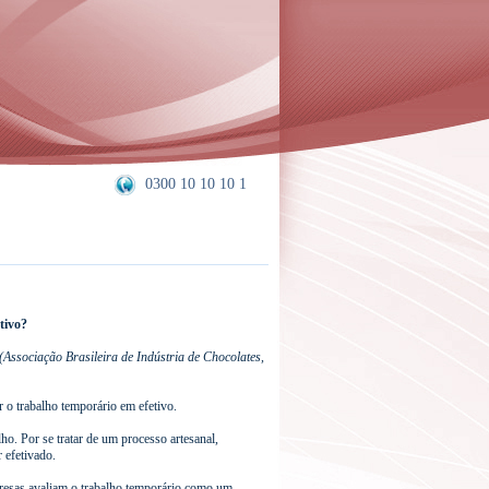
0300 10 10 10 1
tivo?
Associação Brasileira de Indústria de Chocolates,
 o trabalho temporário em efetivo.
o. Por se tratar de um processo artesanal,
 efetivado.
mpresas avaliam o trabalho temporário como um