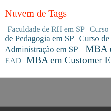
Nuvem de Tags
Faculdade de RH em SP
Curso 
de Pedagogia em SP
Curso de
MBA em
Administração em SP
MBA em Customer Ex
EAD