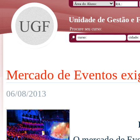
Unidade de Gestão e
Procure seu curso:
Mercado de Eventos exig
06/08/2013
O mercado de Eve