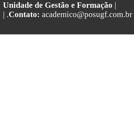
Unidade de Gestão e Formação
|
| .
Contato:
academico@posugf.com.br