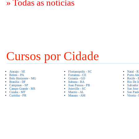
» Todas as notícias
Cursos por Cidade
Aracaju - SE
Florianopolis - SC
Natal - 
Belem - PA
Fortaleza - CE
Porto Ale
Belo Horizonte - MG
Goiania - GO
Recife - 
Brasilia - DF
Itabuna - BA
Rio De Ja
Campinas - SP
Joao Pessoa - PB
Salvador
Campo Grande - MS
Joinville - SC
Sao Jose
Cuiaba - MT
Maceio - AL
Sao Paul
Curitiba - PR
Manaus - AM
Vitoria -