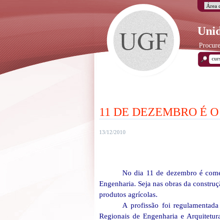
Unid
Procure
11 DE DEZEMBRO É O
13/12/2010
No dia 11 de dezembro é comem
Engenharia. Seja nas obras da construçã
produtos agrícolas.
A profissão foi regulamentad
Regionais de Engenharia e Arquitetu