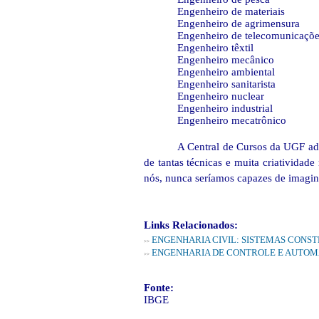
Engenheiro de materiais
Engenheiro de agrimensura
Engenheiro de telecomunicaçõe
Engenheiro têxtil
Engenheiro mecânico
Engenheiro ambiental
Engenheiro sanitarista
Engenheiro nuclear
Engenheiro industrial
Engenheiro mecatrônico
A Central de Cursos da UGF adm
de tantas técnicas e muita criativida
nós, nunca seríamos capazes de imagina
Links Relacionados:
ENGENHARIA CIVIL: SISTEMAS CONST
>>
ENGENHARIA DE CONTROLE E AUTO
>>
Fonte:
IBGE