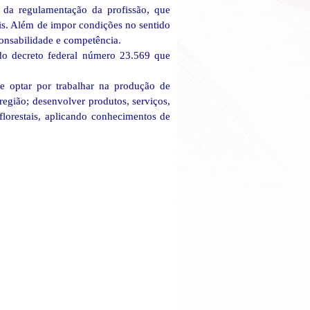
 da regulamentação da profissão, que
nais. Além de impor condições no sentido
onsabilidade e competência.
o decreto federal número 23.569 que
de optar por trabalhar na produção de
egião; desenvolver produtos, serviços,
florestais, aplicando conhecimentos de