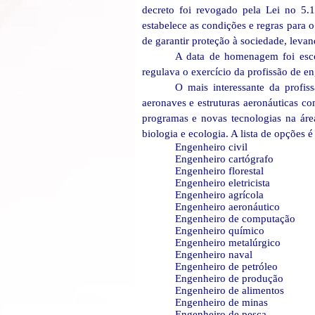
decreto foi revogado pela Lei no 5.
estabelece as condições e regras para o
de garantir proteção à sociedade, lev
A data de homenagem foi esco
regulava o exercício da profissão de en
O mais interessante da profis
aeronaves e estruturas aeronáuticas c
programas e novas tecnologias na área
biologia e ecologia. A lista de opções é
Engenheiro civil
Engenheiro cartógrafo
Engenheiro florestal
Engenheiro eletricista
Engenheiro agrícola
Engenheiro aeronáutico
Engenheiro de computação
Engenheiro químico
Engenheiro metalúrgico
Engenheiro naval
Engenheiro de petróleo
Engenheiro de produção
Engenheiro de alimentos
Engenheiro de minas
Engenheiro de pesca