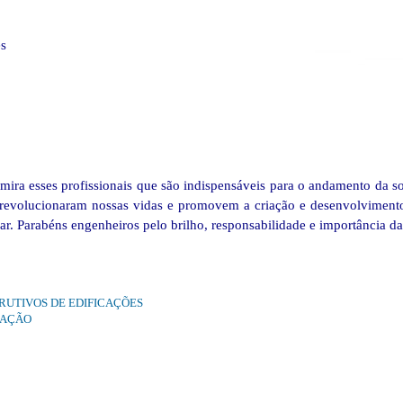
s
ira esses profissionais que são indispensáveis para o andamento da so
de revolucionaram nossas vidas e promovem a criação e desenvolviment
r. Parabéns engenheiros pelo brilho, responsabilidade e importância da
RUTIVOS DE EDIFICAÇÕES
MAÇÃO