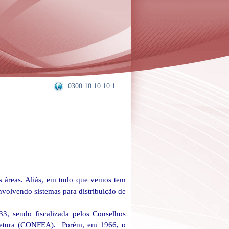
0300 10 10 10 1
s áreas.
Aliás, em tudo que vemos tem
envolvendo sistemas para distribuição de
3, sendo fiscalizada pelos Conselhos
itetura (CONFEA).
Porém, em 1966, o