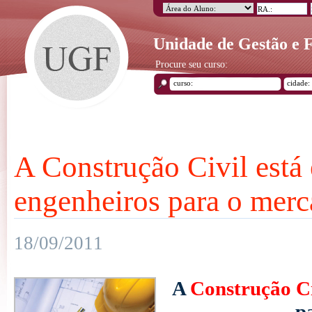
Unidade de Gestão e
Procure seu curso:
A Construção Civil está 
engenheiros para o merc
18/09/2011
A
Construção Ci
p