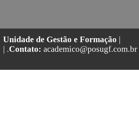
Unidade de Gestão e Formação
|
| .
Contato:
academico@posugf.com.br