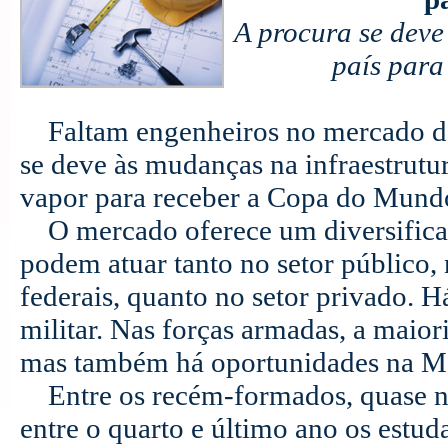
A procura se deve
país par
Faltam engenheiros no mercado de t
se deve às mudanças na infraestrutur
vapor para receber a Copa do Mund
O mercado oferece um diversificado
podem atuar tanto no setor público, 
federais, quanto no setor privado. Há
militar. Nas forças armadas, a maior
mas também há oportunidades na Ma
Entre os recém-formados, quase nã
entre o quarto e último ano os estuda