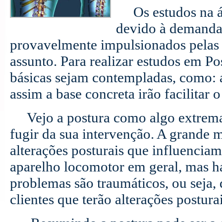
Os estudos na ár
devido à demanda 
provavelmente impulsionados pelas
assunto. Para realizar estudos em P
básicas sejam contempladas, como: 
assim a base concreta irão facilitar
Vejo a postura como algo extrema
fugir da sua intervenção. A grande m
alterações posturais que influencia
aparelho locomotor em geral, mas h
problemas são traumáticos, ou seja, 
clientes que terão alterações postur