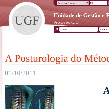
Unidade de Gestão e
Procure seu curso:
A Posturologia do Mét
01/10/2011
A