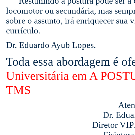
Resumindo a postura pode ser a ca
locomotor ou secundária, mas sempr
sobre o assunto, irá enriquecer sua v
currículo.
Dr. Eduardo Ayub Lopes.
Toda essa abordagem é ofe
Universitária em A P
TMS
Aten
Dr. Edua
Diretor V
Fisioter