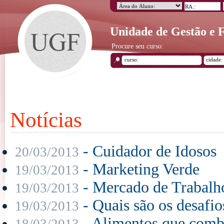
Unidade de Gestão e
Procure seu curso:
Notícias
- Cuidador de Idosos
20/03/2013
- Marketing Verde
19/03/2013
- Mercado de Trabalho
19/03/2013
- Quais são os desafio
19/03/2013
- Alimentos que comb
18/03/2013