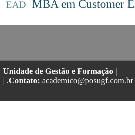
MBA em Customer Ex
EAD
Unidade de Gestão e Formação
|
| .
Contato:
academico@posugf.com.br