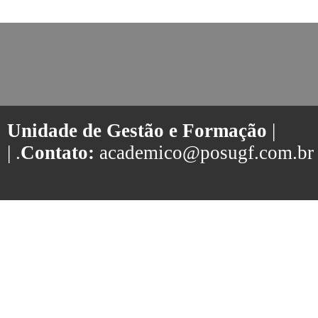
Unidade de Gestão e Formação
|
| .
Contato:
academico@posugf.com.br