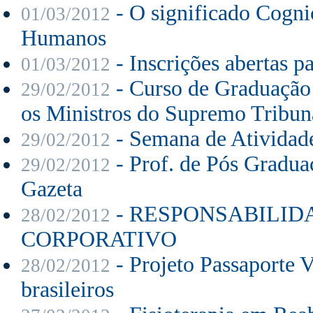
- O significado Cogni
01/03/2012
Humanos
- Inscrições abertas pa
01/03/2012
- Curso de Graduação
29/02/2012
os Ministros do Supremo Tribun
- Semana de Atividad
29/02/2012
- Prof. de Pós Gradu
29/02/2012
Gazeta
- RESPONSABILID
28/02/2012
CORPORATIVO
- Projeto Passaporte 
28/02/2012
brasileiros