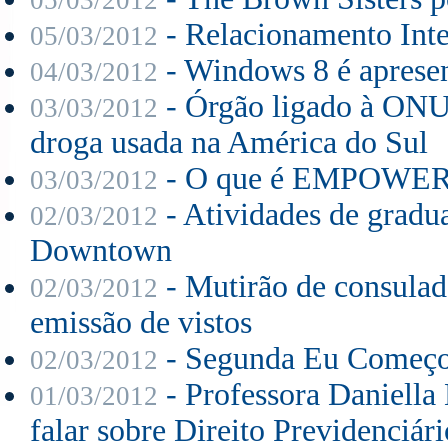
- Relacionamento Inte
05/03/2012
- Windows 8 é apresen
04/03/2012
- Órgão ligado à ONU 
03/03/2012
droga usada na América do Sul
- O que é EMPOWE
03/03/2012
- Atividades de grad
02/03/2012
Downtown
- Mutirão de consula
02/03/2012
emissão de vistos
- Segunda Eu Começo:
02/03/2012
- Professora Daniell
01/03/2012
falar sobre Direito Previdenciári