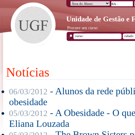
Unidade de Gestão e
Procure seu curso:
Notícias
- Alunos da rede públ
06/03/2012
obesidade
- A Obesidade - O que
05/03/2012
Eliana Louzada
- The Brown Sisters p
05/03/2012