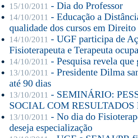
- Dia do Professor
15/10/2011
- Educação a Distância
14/10/2011
qualidade dos cursos em Direito
- UGF participa de A
14/10/2011
Fisioterapeuta e Terapeuta ocup
- Pesquisa revela que 
14/10/2011
- Presidente Dilma san
13/10/2011
até 90 dias
- SEMINÁRIO: PES
13/10/2011
SOCIAL COM RESULTADOS
- No dia do Fisiotera
13/10/2011
deseja especialização