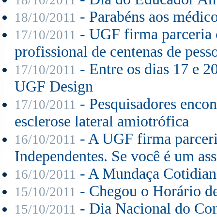
- Parabéns aos médico
18/10/2011
- UGF firma parceria
17/10/2011
profissional de centenas de pesso
- Entre os dias 17 e 2
17/10/2011
UGF Design
- Pesquisadores encon
17/10/2011
esclerose lateral amiotrófica
- A UGF firma parcer
16/10/2011
Independentes. Se você é um ass
- A Mundaça Cotidian
16/10/2011
- Chegou o Horário d
15/10/2011
- Dia Nacional do Co
15/10/2011