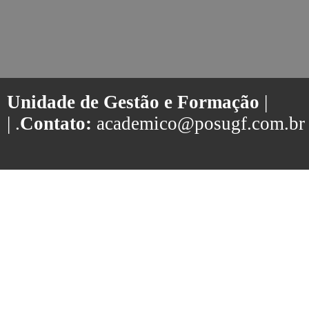
Unidade de Gestão e Formação
|
| .
Contato:
academico@posugf.com.br