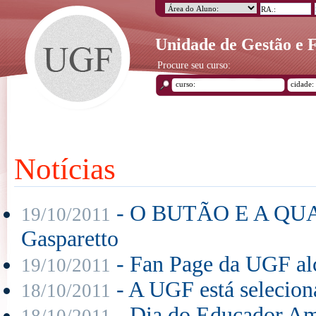
Unidade de Gestão e
Procure seu curso:
Notícias
- O BUTÃO E A QUA
19/10/2011
Gasparetto
- Fan Page da UGF alc
19/10/2011
- A UGF está seleciona
18/10/2011
- Dia do Educador Am
18/10/2011