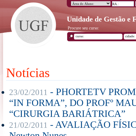
Unidade de Gestão e
Procure seu curso:
Notícias
- PHORTETV PROMO
23/02/2011
“IN FORMA”, DO PROFº MA
“CIRURGIA BARIÁTRICA”
- AVALIAÇÃO FÍSIC
21/02/2011
Newton Nunes