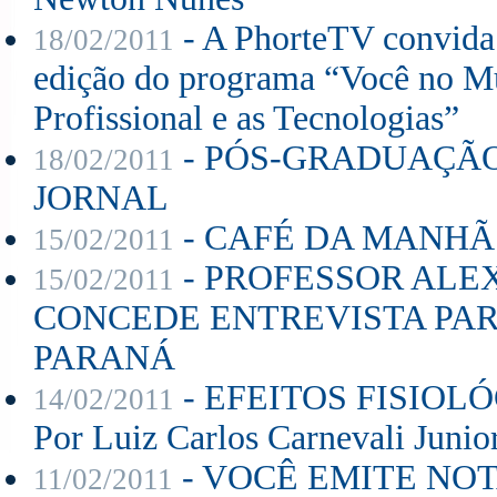
- A PhorteTV convida: 
18/02/2011
edição do programa “Você no M
Profissional e as Tecnologias”
- PÓS-GRADUAÇÃO
18/02/2011
JORNAL
- CAFÉ DA MANHÃ
15/02/2011
- PROFESSOR ALE
15/02/2011
CONCEDE ENTREVISTA PAR
PARANÁ
- EFEITOS FISIOL
14/02/2011
Por Luiz Carlos Carnevali Junior
- VOCÊ EMITE NOTA 
11/02/2011