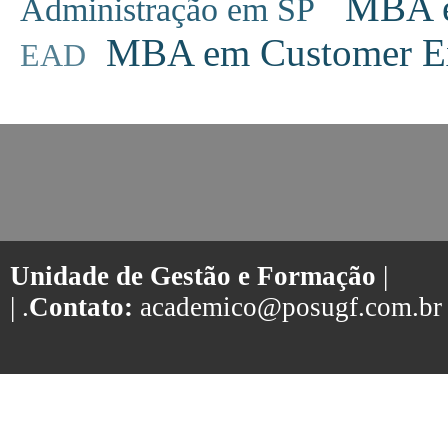
MBA em
Administração em SP
MBA em Customer Ex
EAD
Unidade de Gestão e Formação
|
| .
Contato:
academico@posugf.com.br