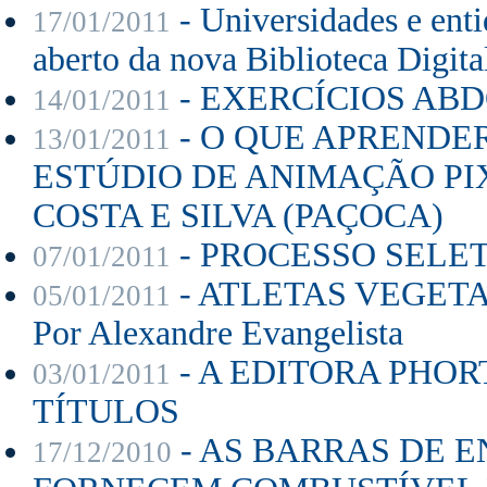
- Universidades e enti
17/01/2011
aberto da nova Biblioteca Digit
- EXERCÍCIOS ABDO
14/01/2011
- O QUE APRENDE
13/01/2011
ESTÚDIO DE ANIMAÇÃO PIX
COSTA E SILVA (PAÇOCA)
- PROCESSO SELET
07/01/2011
- ATLETAS VEGETA
05/01/2011
Por Alexandre Evangelista
- A EDITORA PHO
03/01/2011
TÍTULOS
- AS BARRAS DE 
17/12/2010