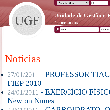
Unidade de Gestão e
Procure seu curso:
Notícias
- PROFESSOR TIA
27/01/2011
FIEP 2010
- EXERCÍCIO FÍSIC
24/01/2011
Newton Nunes
- CARBOIDRATO. 
24/01/2011