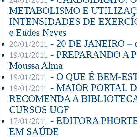
METABOLISMO E UTILIZAÇ
INTENSIDADES DE EXERCÍCIO -
e Eudes Neves
- 20 DE JANEIRO – di
20/01/2011
- PREPARANDO A PE
19/01/2011
Moussa Alma
- O QUE É BEM-ESTA
19/01/2011
- MAIOR PORTAL 
19/01/2011
RECOMENDA A BIBLIOTECA
CURSOS UGF
- EDITORA PHORT
17/01/2011
EM SAÚDE