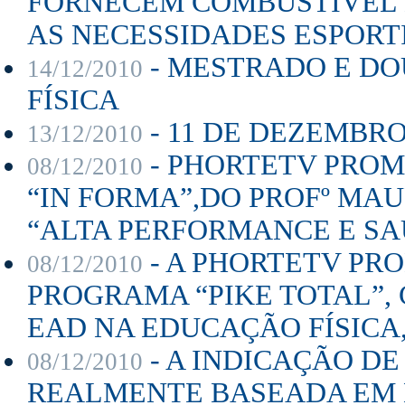
FORNECEM COMBUSTÍVEL 
AS NECESSIDADES ESPORTIVAS
- MESTRADO E D
14/12/2010
FÍSICA
- 11 DE DEZEMBRO
13/12/2010
- PHORTETV PROMO
08/12/2010
“IN FORMA”,DO PROFº MAU
“ALTA PERFORMANCE E SA
- A PHORTETV PROM
08/12/2010
PROGRAMA “PIKE TOTAL”,
EAD NA EDUCAÇÃO FÍSICA,
- A INDICAÇÃO DE
08/12/2010
REALMENTE BASEADA EM 