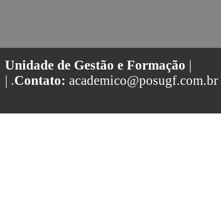
Unidade de Gestão e Formação
|
| .
Contato:
academico@posugf.com.br