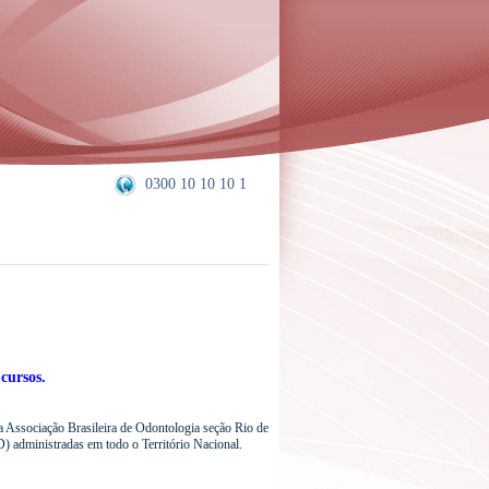
0300 10 10 10 1
cursos.
da Associação Brasileira de Odontologia seção Rio de
) administradas em todo o Território
Nacional.