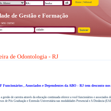
Home
|
Webmail
ade de Gestão e Formação
 seu curso:
ira de Odontologia - RJ
GF
Funcionários ,
Associados e Dependentes da ABO - RJ tem desconto nos 
a gestão de carreira através da educação continuada oferece a você funcionários e associados 
sos de Pós Graduação e Extensão Universitária nas modalidades Presencial e A Distância (EAD