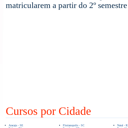
matricularem a partir do 2º semestre
Cursos por Cidade
Aracaju - SE
Florianopolis - SC
Natal - 