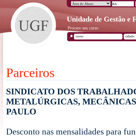
Unidade de Gestão e
Procure seu curso:
Parceiros
SINDICATO DOS TRABALHADO
METALÚRGICAS, MECÂNICAS 
PAULO
Desconto nas mensalidades para func