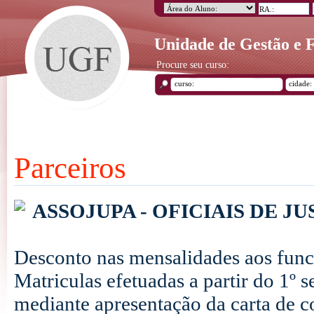
Unidade de Gestão e
Procure seu curso:
Parceiros
ASSOJUPA - OFICIAIS DE J
Desconto nas mensalidades aos funci
Matriculas efetuadas a partir do 1º
mediante apresentação da carta de 