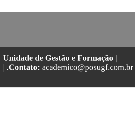
Unidade de Gestão e Formação
|
| .
Contato:
academico@posugf.com.br