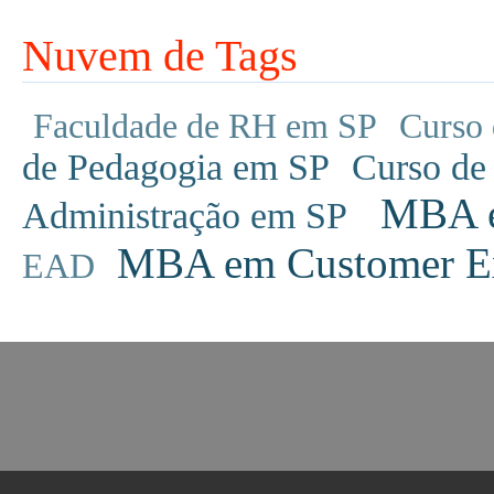
Nuvem de Tags
Faculdade de RH em SP
Curso 
de Pedagogia em SP
Curso de
MBA em
Administração em SP
MBA em Customer Ex
EAD