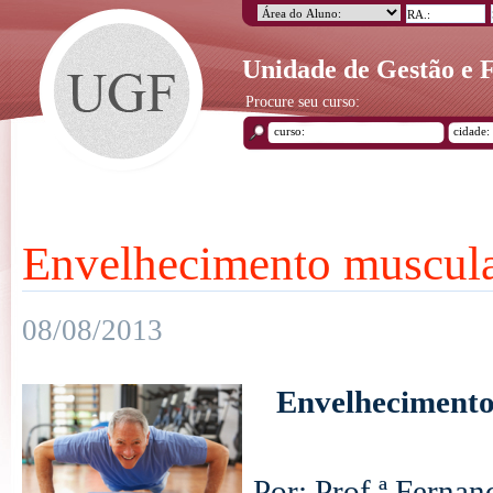
Unidade de Gestão e
Procure seu curso:
Envelhecimento muscul
08/08/2013
Envelhecimento
Por: Prof.ª Ferna