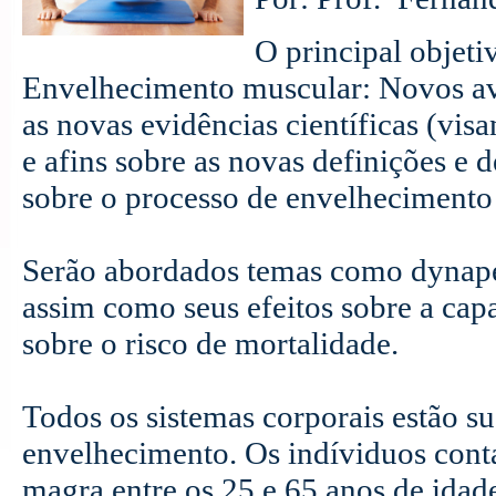
O principal objet
Envelhecimento muscular: Novos avan
as novas evidências científicas (visa
e afins sobre as novas definições e
sobre o processo de envelhecimento
Serão abordados temas como dynapen
assim como seus efeitos sobre a cap
sobre o risco de mortalidade.
Todos os sistemas corporais estão su
envelhecimento. Os indíviduos con
magra entre os 25 e 65 anos de idad