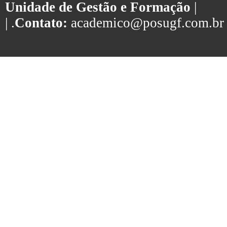
Unidade de Gestão e Formação
|
| .
Contato:
academico@posugf.com.br