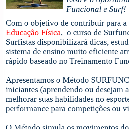
Funcional e Surf!
Com o objetivo de contribuir para a
Educação Física
, o curso de Surfun
Surfistas disponibilizará dicas, est
sistema de ensino muito eficiente a
rápido baseado no Treinamento Func
Apresentamos o Método SURFUNCIO
iniciantes (aprendendo ou desejam a
melhorar suas habilidades no espor
performance para competições ou v
O Método simula os movimentos do s