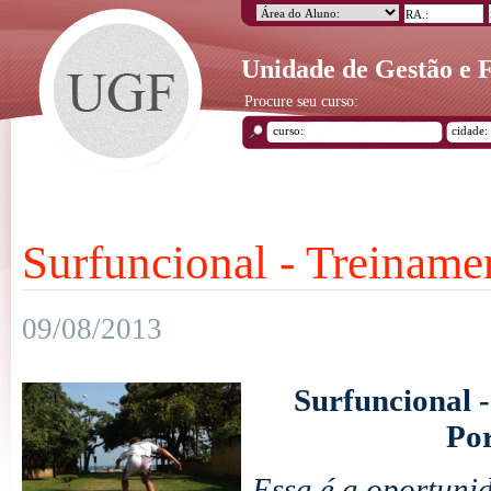
Unidade de Gestão e
Procure seu curso:
Surfuncional - Treinamen
09/08/2013
Surfuncional -
Po
Essa é a oportuni